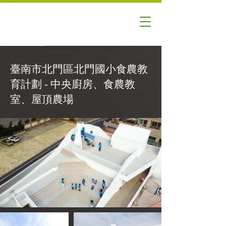
臺南市北門區北門國小食農教
育計劃 - 中央廚房、食農教
室、屋頂農場