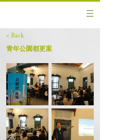
< Back
青年公園都更案